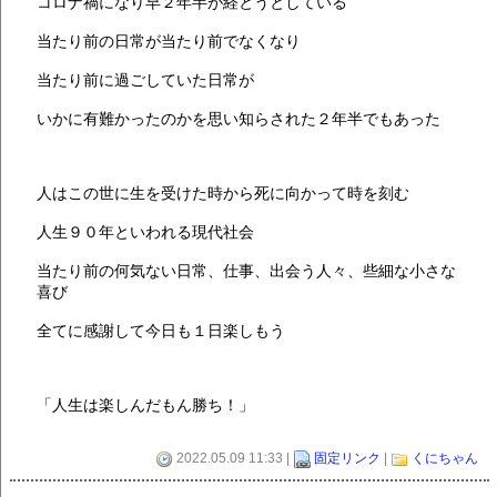
コロナ禍になり早２年半が経とうとしている
当たり前の日常が当たり前でなくなり
当たり前に過ごしていた日常が
いかに有難かったのかを思い知らされた２年半でもあった
人はこの世に生を受けた時から死に向かって時を刻む
人生９０年といわれる現代社会
当たり前の何気ない日常、仕事、出会う人々、些細な小さな
喜び
全てに感謝して今日も１日楽しもう
「人生は楽しんだもん勝ち！」
2022.05.09 11:33 |
固定リンク
|
くにちゃん