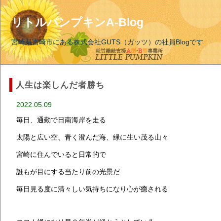
リトルパンプキンA-Blog
宮崎県宮崎市にある株式会社GUTS（ガッツ）の社員Blogです
人生は楽しんだ者勝ち
2022.05.09
毎日、通勤で日南海岸を走る
太陽と広い空、青く澄んだ海、緑に生い茂る山々
宮崎に住んでいると日常的で
誰もが目にする当たり前の光景だ
毎日見る度に清々しい気持ちになり心が癒される