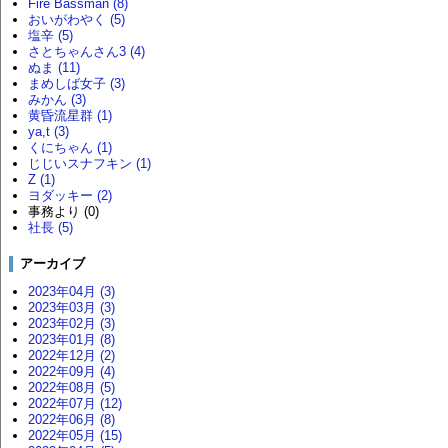
Fire Bassman (8)
おいがわやく (5)
塩辛 (5)
さとちゃんさん3 (4)
ぬま (11)
まめしば女子 (3)
みかん (3)
黄昏流星群 (1)
ya,t (3)
くにちゃん (1)
じじいスナフキン (1)
Z (1)
ヨダッキー (2)
事務より (0)
社長 (5)
アーカイブ
2023年04月 (3)
2023年03月 (3)
2023年02月 (3)
2023年01月 (8)
2022年12月 (2)
2022年09月 (4)
2022年08月 (5)
2022年07月 (12)
2022年06月 (8)
2022年05月 (15)