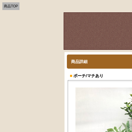
商品TOP
商品詳細
■
ポーチ/マチあり