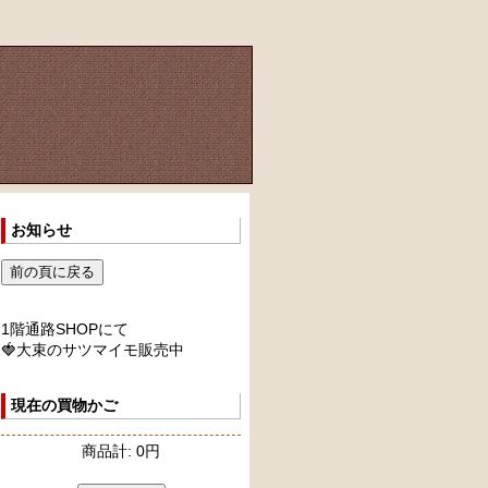
お知らせ
1階通路SHOPにて
🍓大束のサツマイモ販売中
現在の買物かご
商品計: 0円